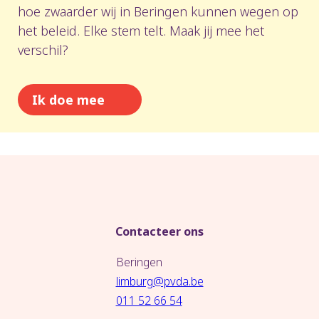
hoe zwaarder wij in Beringen kunnen wegen op
het beleid. Elke stem telt. Maak jij mee het
verschil?
Ik doe mee
Contacteer ons
Beringen
limburg@pvda.be
011 52 66 54